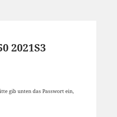
50 2021S3
itte gib unten das Passwort ein,